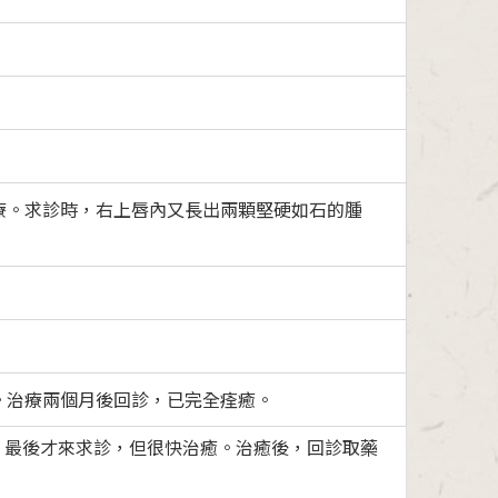
療。求診時，右上唇內又長出兩顆堅硬如石的腫
。治療兩個月後回診，已完全痊癒。
。最後才來求診，但很快治癒。治癒後，回診取藥