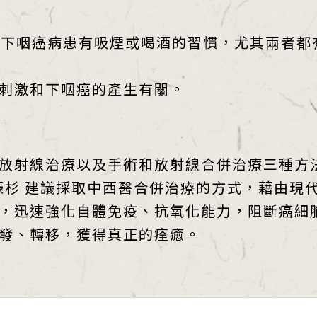
的下咽癌病患有吸煙或喝酒的習慣，尤其兩者都
刺激和下咽癌的產生有關。
放射線治療以及手術和放射線合併治療三種方
振杉 建議採取中西醫合併治療的方式，藉由現
，迅速強化自體免疫、抗氧化能力，阻斷癌細
發、轉移，獲得真正的痊癒。