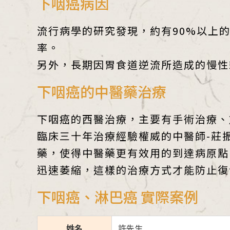
下咽癌病因
流行病學的研究發現，約有90%以上
率。
另外，長期因胃食道逆流所造成的慢性
下咽癌的中醫藥治療
下咽癌的西醫治療，主要有手術治療、
臨床三十年治療經驗權威的中醫師-莊
藥，使得中醫藥更有效用的到達病原點
迅速萎縮，這樣的治療方式才能防止復
下咽癌、淋巴癌 實際案例
姓名
許先生