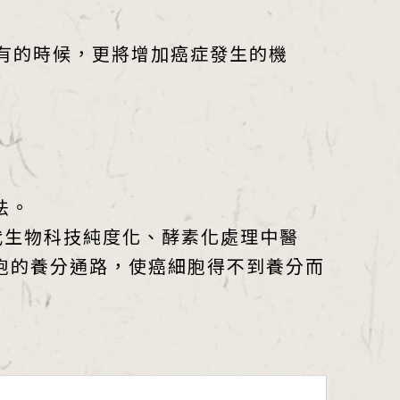
有的時候，更將增加癌症發生的機
法。
代生物科技純度化、酵素化處理中醫
胞的養分通路，使癌細胞得不到養分而