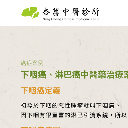
癌症案例
下咽癌、淋巴癌中醫藥治療
下咽癌定義
初發於下咽的惡性腫瘤就叫下咽癌。
因下咽有很豐富的淋巴引流系統，所以