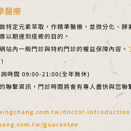
準醫療
做特定元素萃取，作精準醫療，並微分化、酵
善以期達到痊癒的目的。
網站內一般門診與特約門診的權益保障內容。
！
時間 09:00-21:00(全年無休)
的聯繫資訊，門診時間將會有專人盡快與您聯
xingchang.com.tw/doctor-introduction
hang.com.tw/guarantee