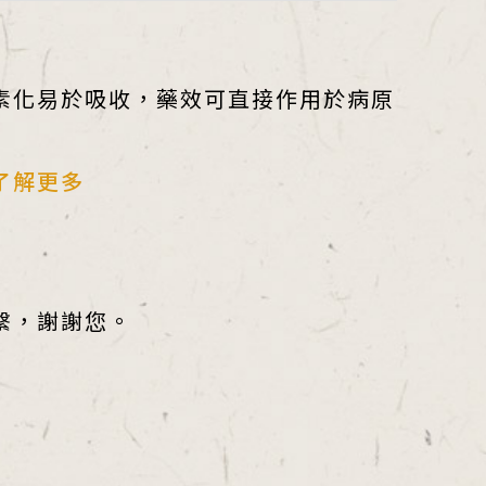
素化易於吸收，藥效可直接作用於病原
了解更多
繫，謝謝您。