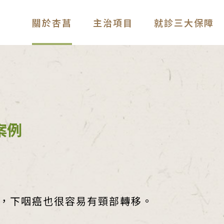
關於杏菖
主治項目
就診三大保障
案例
，下咽癌也很容易有頸部轉移。