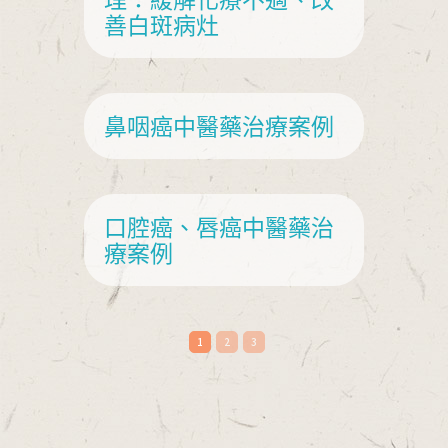
善白斑病灶
鼻咽癌中醫藥治療案例
口腔癌、唇癌中醫藥治
療案例
1
2
3