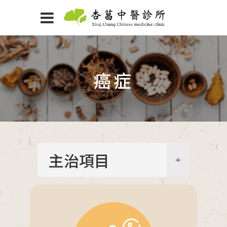
癌症
主治項目