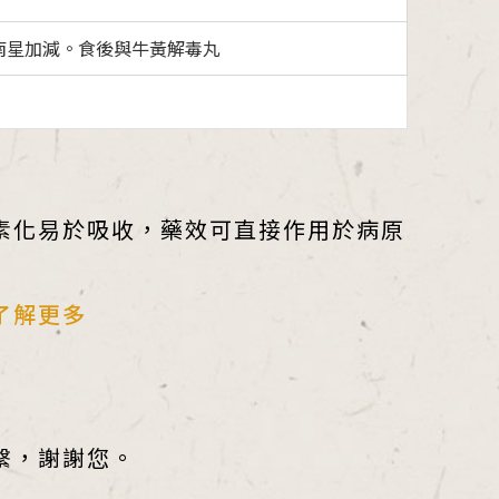
南星加減。食後與牛黃解毒丸
素化易於吸收，藥效可直接作用於病原
了解更多
繫，謝謝您。