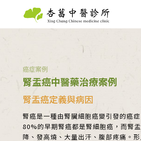
癌症案例
腎盂癌中醫藥治療案例
腎盂癌定義與病因
腎癌是一種由腎臟細胞癌變引發的癌症
80%的早期腎癌都是腎細胞癌，而腎
降、發高燒、大量出汗、腹部疼痛。形