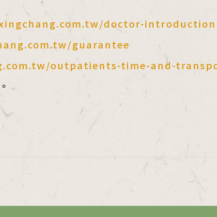
xingchang.com.tw/doctor-introduction
hang.com.tw/guarantee
.com.tw/outpatients-time-and-transp
。