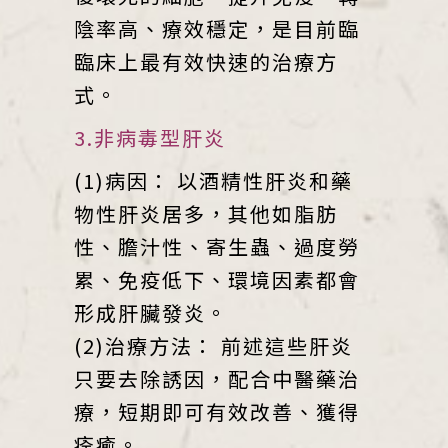
陰率高、療效穩定，是目前臨
臨床上最有效快速的治療方
式。
3.非病毒型肝炎
(1)病因： 以酒精性肝炎和藥
物性肝炎居多，其他如脂肪
性、膽汁性、寄生蟲、過度勞
累、免疫低下、環境因素都會
形成肝臟發炎。
(2)治療方法： 前述這些肝炎
只要去除誘因，配合中醫藥治
療，短期即可有效改善、獲得
痊癒。