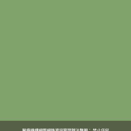
醫療機構網際網路資訊管理辦法聲明： 禁止任何