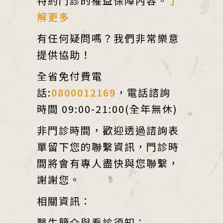
特約門診的權益保障內容。
了
解更多
有任何疑問嗎？我們非常樂意
提供協助！
全省免付費電
話:
0800012169
，電話諮詢
時間 09:00-21:00(全年無休)
非門診時間，歡迎透過諮詢表
單留下您的聯繫資訊，門診時
間將會有專人盡快與您聯繫，
謝謝您。
相關資訊：
醫生簡介與看診須知：