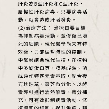
肝炎為B型肝炎和C型肝炎，
屬慢性肝炎病毒，只要病毒活
動，就會造成肝臟發炎。
(2)治療方法： 治療首要目標
為抑制病毒活動，並修復已壞
死的細胞，現代醫學尚未有特
效藥，只能做暫時性的控制。
中醫藥結合現代生技，在植物
中多醣蛋白質、胺基酸類、菌
絲類作特定元素萃取，配合複
方珍珠草，靈芝微分化、以酵
素導引進行清熱解毒、養分補
充，可有效抑制病毒活動、修
復壞死的細胞、提升免疫、轉