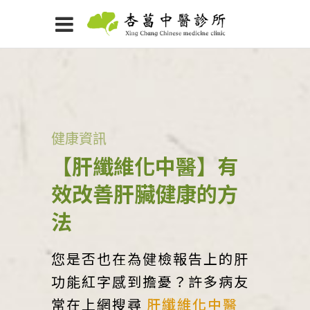
健康資訊
【肝纖維化中醫】有
效改善肝臟健康的方
法
您是否也在為健檢報告上的肝
功能紅字感到擔憂？許多病友
常在上網搜尋
肝纖維化中醫