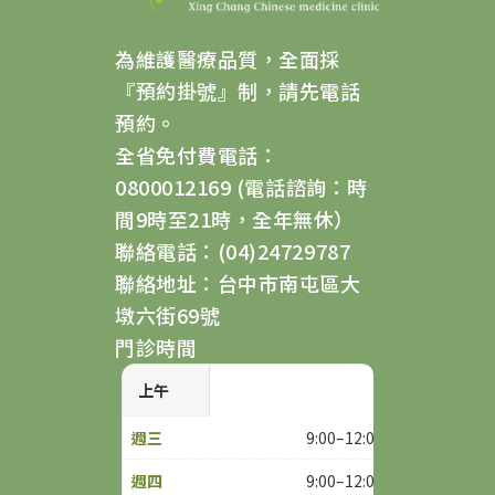
為維護醫療品質，全面採
『預約掛號』制，請先電話
預約。
全省免付費電話：
0800012169 (電話諮詢：時
間9時至21時，全年無休）
聯絡電話：(04)24729787
聯絡地址：台中市南屯區大
墩六街69號
門診時間
上午
9:00–12:00
9:00–12:00