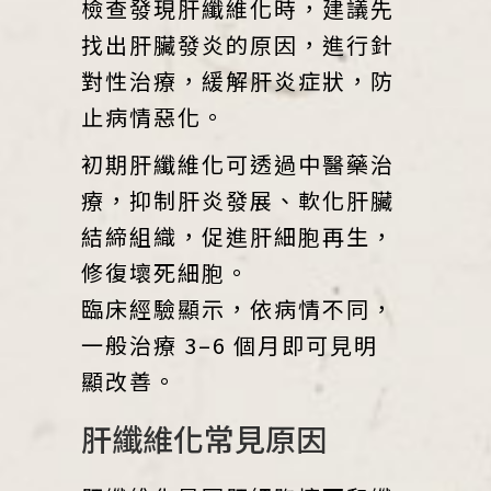
檢查發現肝纖維化時，建議先
找出肝臟發炎的原因，進行針
對性治療，緩解肝炎症狀，防
止病情惡化。
初期肝纖維化可透過中醫藥治
療，抑制肝炎發展、軟化肝臟
結締組織，促進肝細胞再生，
修復壞死細胞。
臨床經驗顯示，依病情不同，
一般治療 3–6 個月即可見明
顯改善。
肝纖維化常見原因