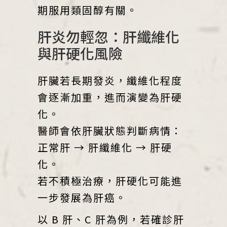
期服用類固醇有關。
肝炎勿輕忽：肝纖維化
與肝硬化風險
肝臟若長期發炎，纖維化程度
會逐漸加重，進而演變為肝硬
化。
醫師會依肝臟狀態判斷病情：
正常肝 → 肝纖維化 → 肝硬
化。
若不積極治療，肝硬化可能進
一步發展為肝癌。
以 B 肝、C 肝為例，若確診肝