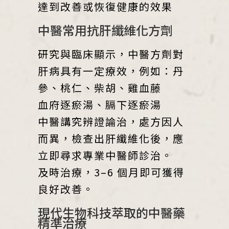
達到改善或恢復健康的效果
中醫常用抗肝纖維化方劑
研究與臨床顯示，中醫方劑對
肝病具有一定療效，例如：丹
參、桃仁、柴胡、雞血藤
血府逐瘀湯、膈下逐瘀湯
中醫講究辨證論治，處方因人
而異，檢查出肝纖維化後，應
立即尋求專業中醫師診治。
及時治療，3–6 個月即可獲得
良好改善。
現代生物科技萃取的中醫藥
精準治療