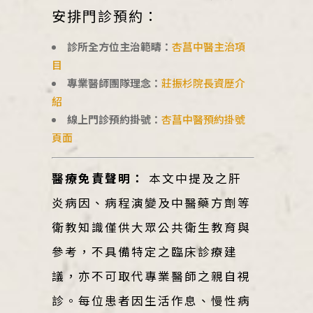
安排門診預約：
診所全方位主治範疇：
杏菖中醫主治項
目
專業醫師團隊理念：
莊振杉院長資歷介
紹
線上門診預約掛號：
杏菖中醫預約掛號
頁面
醫療免責聲明：
本文中提及之肝
炎病因、病程演變及中醫藥方劑等
衛教知識僅供大眾公共衛生教育與
參考，不具備特定之臨床診療建
議，亦不可取代專業醫師之親自視
診。每位患者因生活作息、慢性病