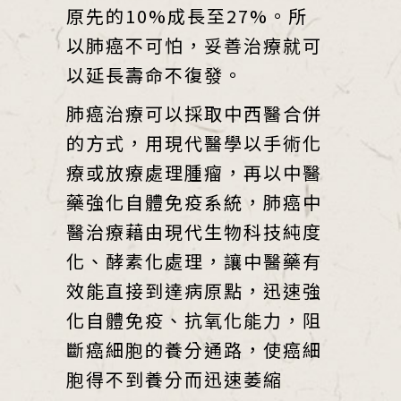
原先的10%成長至27%。所
以肺癌不可怕，妥善治療就可
以延長壽命不復發。
肺癌治療可以採取中西醫合併
的方式，用現代醫學以手術化
療或放療處理腫瘤，再以中醫
藥強化自體免疫系統，肺癌中
醫治療藉由現代生物科技純度
化、酵素化處理，讓中醫藥有
效能直接到達病原點，迅速強
化自體免疫、抗氧化能力，阻
斷癌細胞的養分通路，使癌細
胞得不到養分而迅速萎縮