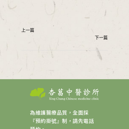
為維護醫療品質，全面採
『預約掛號』制，請先電話
預約。