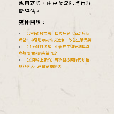
親自就診，由專業醫師進行診
斷評估。
延伸閱讀：
【更多衛教文薦】
口腔癌與舌癌治療新
希望：中醫助病友恢復進食、改善生活品質
【主治項目瞭解】中醫癌症術後調理與
各類慢性疾病專業門診
【立即線上預約】專業醫療團隊門診諮
詢與個人化體質辨證評估