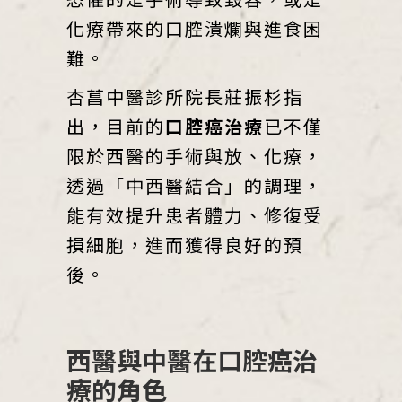
化療帶來的口腔潰爛與進食困
難。
杏菖中醫診所院長莊振杉指
出，目前的
口腔癌治療
已不僅
限於西醫的手術與放、化療，
透過「中西醫結合」的調理，
能有效提升患者體力、修復受
損細胞，進而獲得良好的預
後。
西醫與中醫在口腔癌治
療的角色