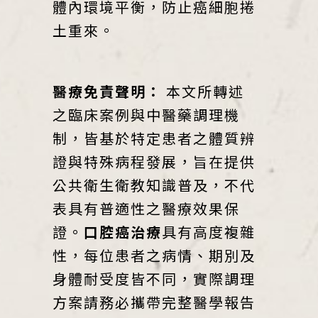
體內環境平衡，防止癌細胞捲
土重來。
醫療免責聲明：
本文所轉述
之臨床案例與中醫藥調理機
制，皆基於特定患者之體質辨
證與特殊病程發展，旨在提供
公共衛生衛教知識普及，不代
表具有普適性之醫療效果保
證。
口腔癌治療
具有高度複雜
性，每位患者之病情、期別及
身體耐受度皆不同，實際調理
方案請務必攜帶完整醫學報告