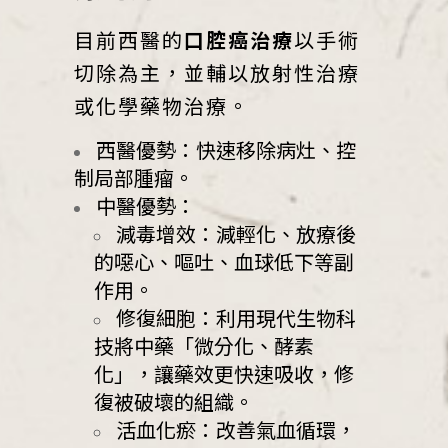
目前西醫的
口腔癌治療
以手術
切除為主，並輔以放射性治療
或化學藥物治療。
西醫優勢：快速移除病灶、控
制局部腫瘤。
中醫優勢：
減毒增效：減輕化、放療後
的噁心、嘔吐、血球低下等副
作用。
修復細胞：利用現代生物科
技將中藥「微分化、酵素
化」，讓藥效更快速吸收，修
復被破壞的組織。
活血化瘀：改善氣血循環，