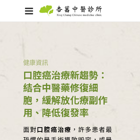
健康資訊
口腔癌治療新趨勢：
結合中醫藥修復細
胞，緩解放化療副作
用、降低復發率
面對
口腔癌治療
，許多患者最
恐懼的是手術導致毀容，或是