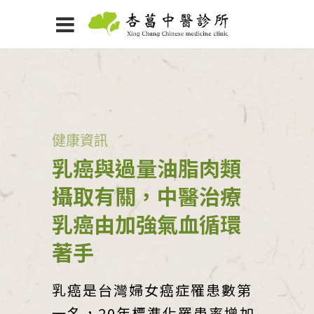
健康資訊
乳癌與過量油脂肉類
攝取有關，中醫治療
乳癌由加強氣血循環
著手
乳癌是台灣婦女癌症罹患數第
一名，20年標準化罹患率增加