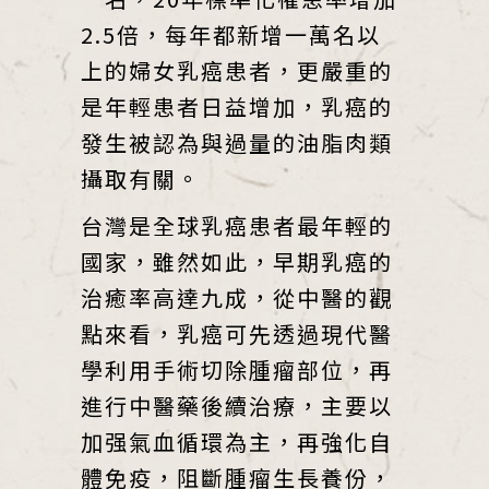
2.5倍，每年都新增一萬名以
上的婦女乳癌患者，更嚴重的
是年輕患者日益增加，乳癌的
發生被認為與過量的油脂肉類
攝取有關。
台灣是全球乳癌患者最年輕的
國家，雖然如此，早期乳癌的
治癒率高達九成，從中醫的觀
點來看，乳癌可先透過現代醫
學利用手術切除腫瘤部位，再
進行中醫藥後續治療，主要以
加强氣血循環為主，再強化自
體免疫，阻斷腫瘤生長養份，