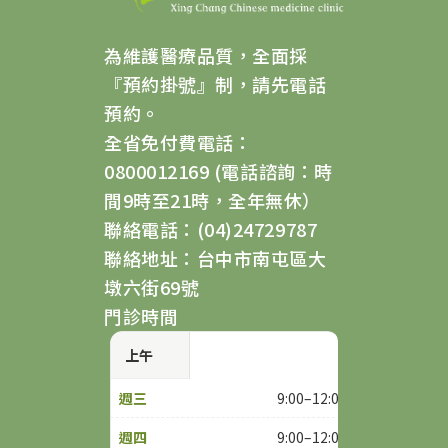
為維護醫療品質，全面採
『預約掛號』制，請先電話
預約。
全省免付費電話：
0800012169 (電話諮詢：時
間9時至21時，全年無休）
聯絡電話：(04)24729787
聯絡地址：台中市南屯區大
墩六街69號
門診時間
上午
9:00–12:00
9:00–12:00