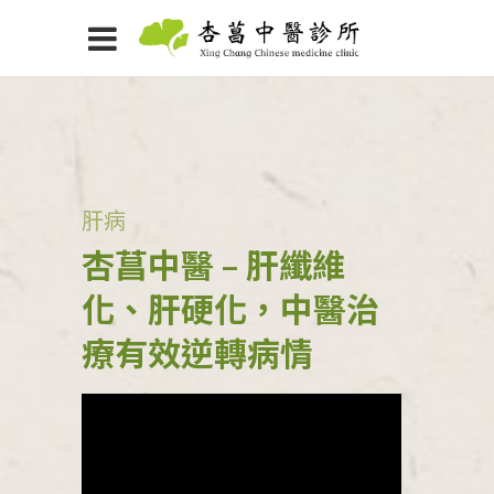
肝病
杏菖中醫 – 肝纖維
化、肝硬化，中醫治
療有效逆轉病情