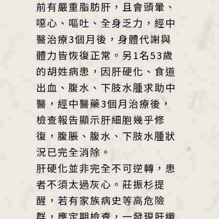
前有嚴重脂肪肝，且會頭暈、
噁心、嘔吐、全身乏力，經中
醫治療3個月後，身體代謝與
體力皆恢復正常。另1名53歲
的胡姓病患，因肝硬化、食道
出血、腹水、下肢水腫求助中
醫，經中醫藥3個月治療後，
檢查報告顯示肝細胞幾乎修
復，腹脹、腹水、下肢水腫狀
況已完全消除。
肝硬化並非完全不可逆轉，患
者不須太過灰心。莊振杉提
醒，若有家族病史等高危險
群，應定期檢查，一發現肝纖