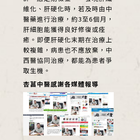
維化、肝硬化時，若及時由中
醫藥進行治療，約3至6個月，
肝細胞能獲得良好修復或痊
癒。即便肝硬化末期在治療上
較複雜，病患也不應放棄，中
西醫協同治療，都能為患者爭
取生機。
杏菖中醫感謝各媒體報導