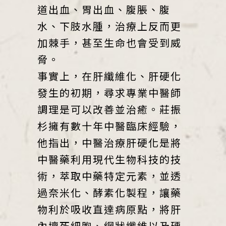
道出血、胃出血、腹脹、腹
水、下肢水腫，治療上反而更
加棘手，甚至生命也會受到威
脅。
事實上，在肝纖維化、肝硬化
發生的初期，尋求專業中醫師
調理是可以改善並治癒。莊振
杉擁有數十年中醫臨床經驗，
他指出，中醫治療肝硬化是將
中醫藥利用現代生物科技的技
術，萃取中藥特定元素，並透
過奈米化、酵素化製程，讓藥
物利於吸收直達病原點，將肝
內壞死細胞、網狀纖維以及硬