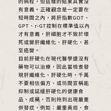
的病程，但這樣的結果其實沒
有意義。正確觀念是一定要在
短時間之內，將肝指數GOT、
GPT、r-GT控制在標準值以內
才有意義，肝細胞才不致於壞
死或變肝纖維化、肝硬化，甚
至癌變。
目前肝硬化在現代醫學還沒有
藥物可以治療，因此當檢查發
現肝纖維化、肝硬化時，千萬
不要相信偏方、或坊間宣稱能
抑制或延緩肝硬化的健康食
品、成藥，否則拖到出現嚴重
併發症，例如：嚴重黃疸、食