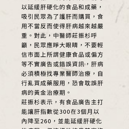
以延緩肝硬化的食品和成藥，
吸引民眾為了護肝而購買，食
用不當反而使得肝病越來越嚴
重。對此，中醫師莊振杉呼
籲，民眾應睜大眼睛，不要輕
信市面上所謂健康食品或偏方
等不實廣告或錯誤資訊，肝病
必須積極找專業醫師治療，自
行亂買成藥服用，恐會耽誤肝
病的黃金治療期。
莊振杉表示，有食品廣告主打
能讓肝指數從300在3個月以
內降至260，並能延緩肝硬化