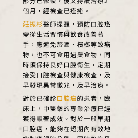
部分已修復，後又持續治療2
個月，經檢查已痊癒。
莊振杉
醫師提醒，預防口腔癌
需從生活習慣與飲食改善著
手，應避免菸酒、檳榔等致癌
物，也不可食用過燙食物，同
時須保持良好口腔衛生，定期
接受口腔檢查與健康檢查，及
早發現異常徵兆，及早治療。
對於已確診
口腔癌
的患者，臨
床上，中醫藥的專業治療已經
獲得顯著成效。對於一般早期
口腔癌，能夠在短期內有效地