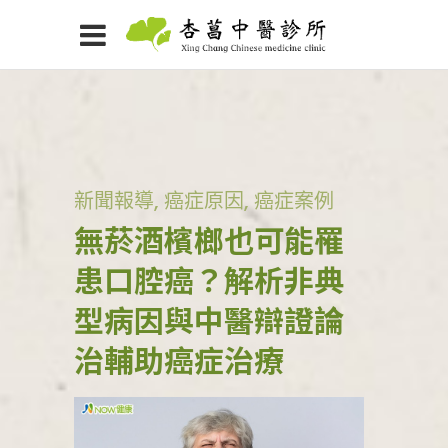
新聞報導
,
癌症原因
,
癌症案例
無菸酒檳榔也可能罹
患口腔癌？解析非典
型病因與中醫辯證論
治輔助癌症治療