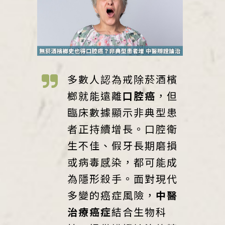
多數人認為戒除菸酒檳
榔就能遠離
口腔癌
，但
臨床數據顯示非典型患
者正持續增長。口腔衛
生不佳、假牙長期磨損
或病毒感染，都可能成
為隱形殺手。面對現代
多變的癌症風險，
中醫
治療癌症
結合生物科