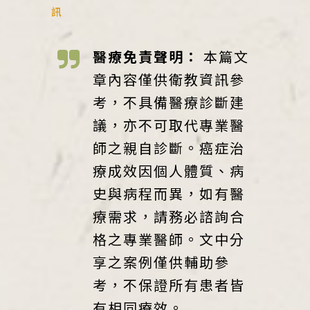
訊
醫療免責聲明：
本篇文
章內容僅供衛教資訊參
考，不具備醫療診斷建
議，亦不可取代專業醫
師之親自診斷。癌症治
療成效因個人體質、病
史與病程而異，如有醫
療需求，請務必諮詢合
格之專業醫師。文中分
享之案例僅供輔助參
考，不保證所有患者皆
有相同療效。