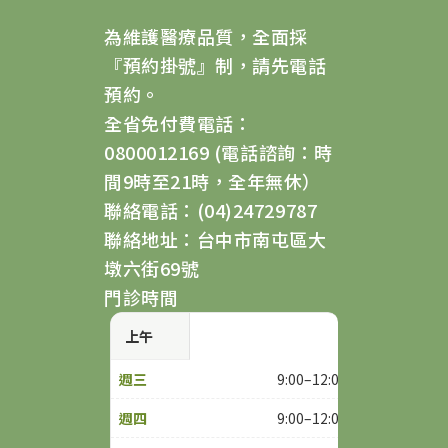
為維護醫療品質，全面採
『預約掛號』制，請先電話
預約。
全省免付費電話：
0800012169 (電話諮詢：時
間9時至21時，全年無休）
聯絡電話：(04)24729787
聯絡地址：台中市南屯區大
墩六街69號
門診時間
上午
9:00–12:00
9:00–12:00