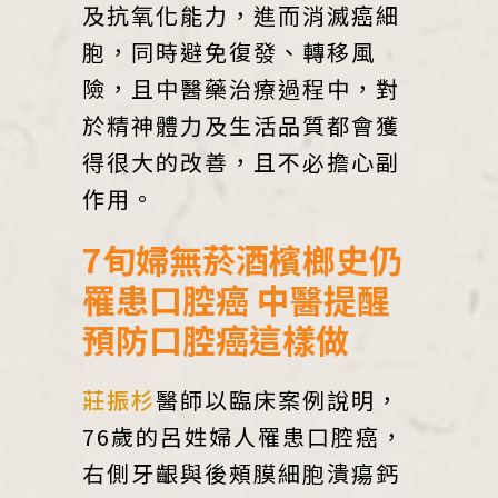
及抗氧化能力，進而消滅癌細
胞，同時避免復發、轉移風
險，且中醫藥治療過程中，對
於精神體力及生活品質都會獲
得很大的改善，且不必擔心副
作用。
7旬婦無菸酒檳榔史仍
罹患口腔癌 中醫提醒
預防口腔癌這樣做
莊振杉
醫師以臨床案例說明，
76歲的呂姓婦人罹患口腔癌，
右側牙齦與後頰膜細胞潰瘍鈣