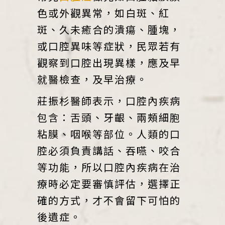
色或外觀異常，如白斑、紅
斑、久未癒合的潰瘍、腫塊，
或口腔異味等症狀，民眾若有
觀察到口腔出現異樣，應及早
就醫檢查，及早治療。
莊振杉醫師表示，口腔內疾病
包含：舌頭、牙齦、兩頰細胞
粘膜、咽喉等部位。人類的口
腔必須負責講話、吞嚥、咬合
等功能，所以口腔內疾病在治
療時必定要審慎評估，選擇正
確的方式，才不會留下可怕的
後遺症。