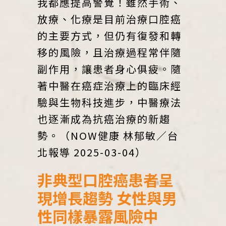
我都應提高警覺！雖然手術、
放療、化療是目前治療口腔癌
的主要方式，但仍有復發和轉
移的風險，且治療過程常伴隨
副作用，讓患者身心俱疲。隨
著中醫在癌症治療上的臨床經
驗與生物科技進步，中醫療法
也逐漸成為抗癌治療的新趨
勢。（NOW健康 林郁敏／台
北報導 2025-03-04）
非典型口腔癌患者呈
現增長趨勢 女性與男
性同樣暴露風險中