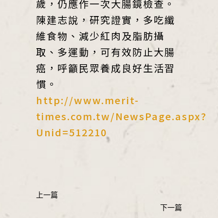
歲，仍應作一次大腸鏡檢查。
陳建志說，研究證實，多吃纖
維食物、減少紅肉及脂肪攝
取、多運動，可有效防止大腸
癌，呼籲民眾養成良好生活習
慣。
http://www.merit-
times.com.tw/NewsPage.aspx?
Unid=512210