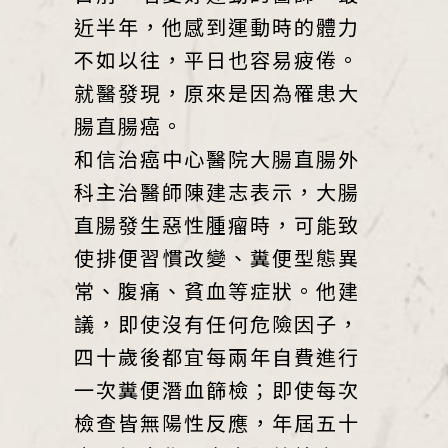
近半年，他感到運動時的體力
不如以往，平日也容易疲倦。
就醫發現，原來是因為罹患大
腸直腸癌。
和信治癌中心醫院大腸直腸外
科主治醫師陳建志表示，大腸
直腸發生惡性腫瘤時，可能致
使排便習慣改變、糞便型態異
常、腹痛、貧血等症狀。他建
議，即使沒有任何危險因子，
四十歲後都宜每兩年自費進行
一次糞便潛血篩檢；即使每次
檢查皆無陽性反應，年屆五十