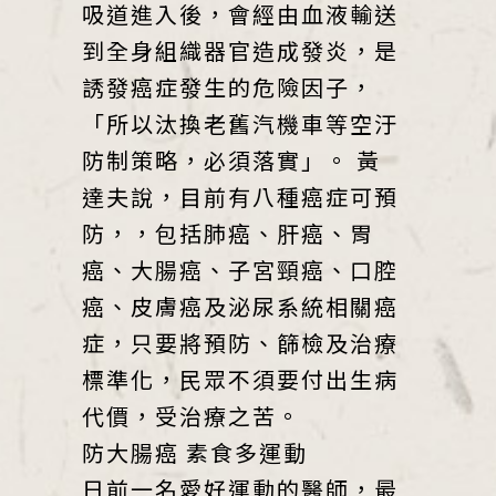
吸道進入後，會經由血液輸送
到全身組織器官造成發炎，是
誘發癌症發生的危險因子，
「所以汰換老舊汽機車等空汙
防制策略，必須落實」。 黃
達夫說，目前有八種癌症可預
防，，包括肺癌、肝癌、胃
癌、大腸癌、子宮頸癌、口腔
癌、皮膚癌及泌尿系統相關癌
症，只要將預防、篩檢及治療
標準化，民眾不須要付出生病
代價，受治療之苦。
防大腸癌 素食多運動
日前一名愛好運動的醫師，最