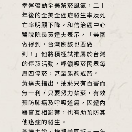
幸運帶動全美禁菸風氣，二十
年後的全美全癌症發生率及死
亡率明顯下降。和信治癌中心
醫院院長黃達夫表示，「美國
做得到，台灣應該也要做
到！」他將積極試推屬於台灣
的停菸活動，呼籲吸菸民眾每
周四停菸，甚至能夠戒菸。
黃達夫指出，抽菸只有百害而
無一利，只要努力禁菸，有效
預防肺癌及呼吸道癌，因體內
器官互相影響，也有助預防其
他癌症的發生。
黃達夫說，檢視美國近三十年