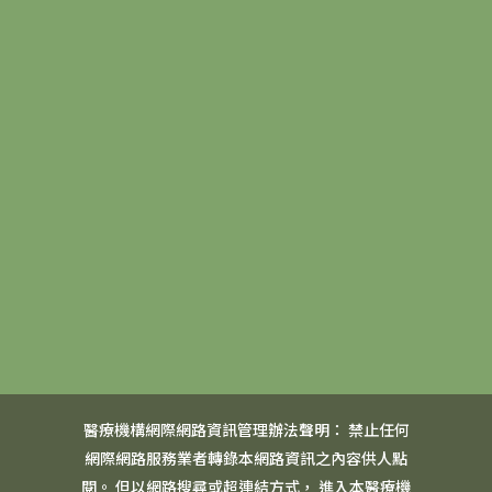
醫療機構網際網路資訊管理辦法聲明： 禁止任何
網際網路服務業者轉錄本網路資訊之內容供人點
閱。 但以網路搜尋或超連結方式， 進入本醫療機