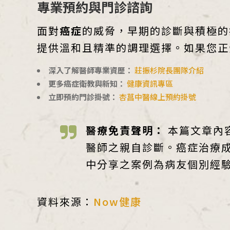
專業預約與門診諮詢
面對
癌症
的威脅，早期的診斷與積極的
提供溫和且精準的調理選擇。如果您正
深入了解醫師專業資歷：
莊振杉院長團隊介紹
更多癌症衛教與新知：
健康資訊專區
立即預約門診掛號：
杏菖中醫線上預約掛號
醫療免責聲明：
本篇文章內
醫師之親自診斷。癌症治療
中分享之案例為病友個別經
資料來源：
Now健康