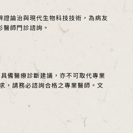
辨證論治與現代生物科技技術，為病友
杉醫師門診諮詢。
不具備醫療診斷建議，亦不可取代專業
求，請務必諮詢合格之專業醫師。文