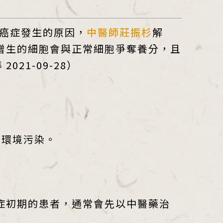
癌症發生的原因，
中醫師莊振杉
解
增生的細胞會與正常細胞爭奪養分，且
21-09-28）
、環境污染。
症初期的患者，通常會先以中醫藥治