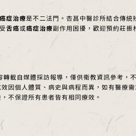
癌症治療
是不二法門。杏菖中醫診所結合傳統
受
舌癌
或
癌症治療
副作用困擾，歡迎預約莊振
容轉載自媒體採訪報導，僅供衛教資訊參考，
成效因個人體質、病史與病程而異，如有醫療需
驗，不保證所有患者皆有相同療效。