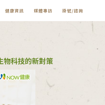
健康資訊
媒體專訪
掛號/諮詢
生物科技的新對策