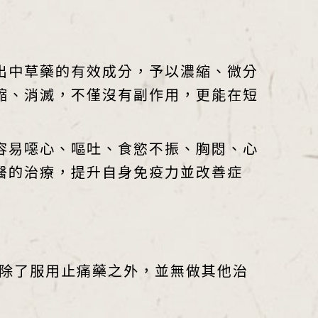
出中草藥的有效成分，予以濃縮、微分
縮、消滅，不僅沒有副作用，更能在短
容易噁心、嘔吐、食慾不振、胸悶、心
醫的治療，提升自身免疫力並改善症
，除了服用止痛藥之外，並無做其他治