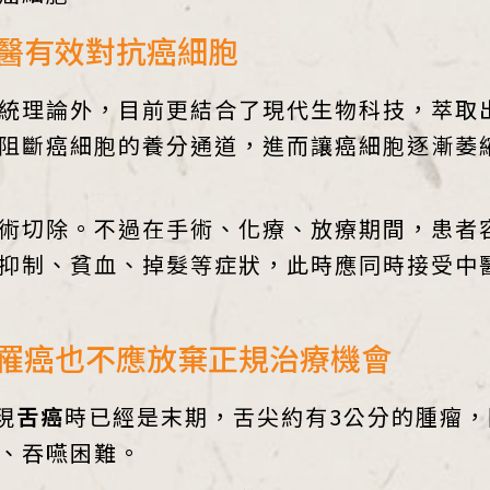
中醫有效對抗癌細胞
統理論外，目前更結合了現代生物科技，萃取
阻斷癌細胞的養分通道，進而讓癌細胞逐漸萎
術切除。不過在手術、化療、放療期間，患者
抑制、貧血、掉髮等症狀，此時應同時接受中
若罹癌也不應放棄正規治療機會
現
舌癌
時已經是末期，舌尖約有3公分的腫瘤
、吞嚥困難。