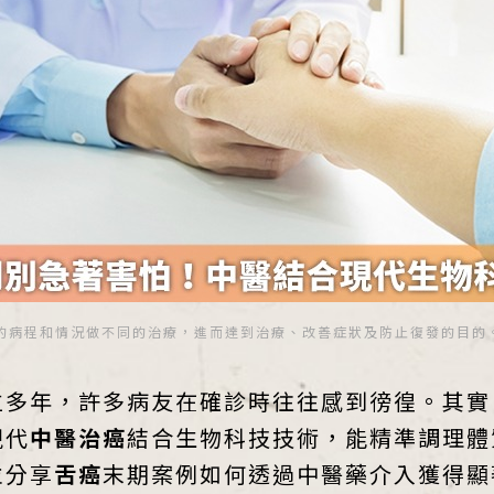
病程和情況做不同的治療，進而達到治療、改善症狀及防止復發的目的。（圖
位多年，許多病友在確診時往往感到徬徨。其實
現代
中醫治癌
結合生物科技技術，能精準調理體
並分享
舌癌
末期案例如何透過中醫藥介入獲得顯