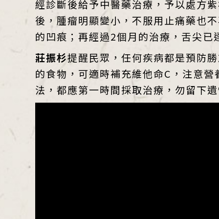
經診斷後給予中醫藥治療，予以處方紫
後，腫瘤明顯變小，不服用止痛藥也不
的凹痕；再經過2個月的治療，舌尖已
莊振杉
提醒民眾，任何疾病都是預防勝
的食物，可適時補充維他命C，注意營
法，都應第一時間採取治療，勿留下遺