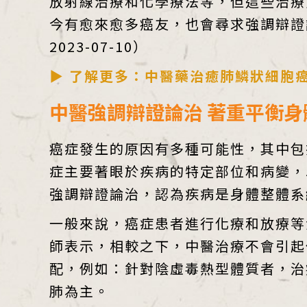
放射線治療和化學療法等，但這些治療
今有愈來愈多癌友，也會尋求強調辯證
2023-07-10）
▶ 了解更多：中醫藥治癒肺鱗狀細胞
中醫強調辯證論治 著重平衡身
癌症發生的原因有多種可能性，其中包
症主要著眼於疾病的特定部位和病變，
強調辯證論治，認為疾病是身體整體系
一般來說，癌症患者進行化療和放療等
師表示，相較之下，中醫治療不會引起
配，例如：針對陰虛毒熱型體質者，治
肺為主。