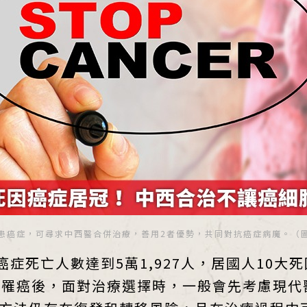
癌症，可尋求中西醫合併治療，善用2者優勢，共同對抗癌症病魔。（圖／N
癌症死亡人數達到5萬1,927人，居國人10
在罹癌後，面對治療選擇時，一般會先考慮現代