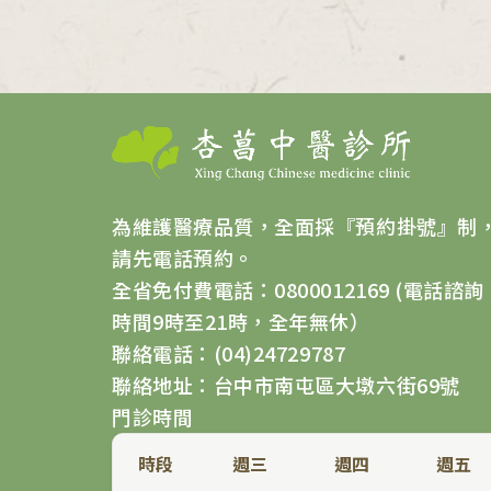
為維護醫療品質，全面採『預約掛號』制
請先電話預約。
全省免付費電話：0800012169 (電話諮詢
時間9時至21時，全年無休）
聯絡電話：(04)24729787
聯絡地址：台中市南屯區大墩六街69號
門診時間
時段
週三
週四
週五