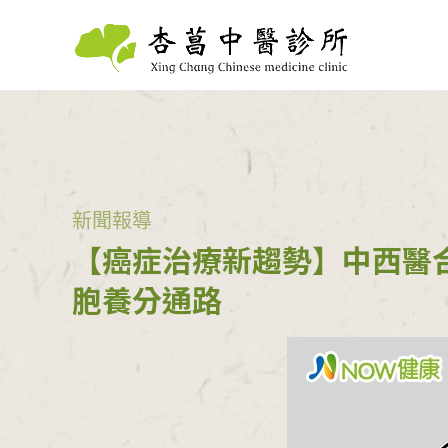
新聞報導
【癌症治療新趨勢】中西醫
胞養分通路