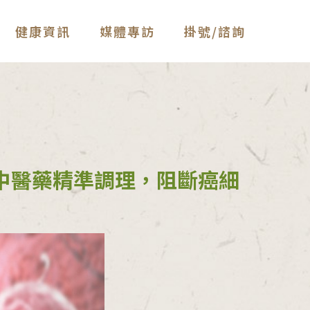
健康資訊
媒體專訪
掛號/諮詢
中醫藥精準調理，阻斷癌細