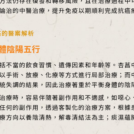
方法仍存在復發和轉移風險，且在治療過程中
論治的中醫治療，提升免疫以期順利完成抗癌療
癌的醫案解析
體陰陽五行
括不當的飲食習慣、遺傳因素和年齡等。杏菖
以手術、放療、化療等方式進行局部治療；而
統失調的結果，因此治療著重於平衡身體的陰
治療時，容易伴隨著副作用和不適感，如噁心
任何的副作用，透過客製化的治療方案，根據
療方向以養陰清熱，解毒清結法為主；痰濕蘊