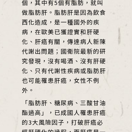
個，其中有5個有脂肪，就叫
做脂肪肝。脂肪肝是因為飲食
西化造成，是一種國外的疾
病，在歐美已獲證實和肝硬
化、肝癌有關，傳達病人新陳
代謝出問題；國衛院最新的研
究發現，沒有喝酒、沒有肝硬
化、只有代謝性疾病或脂肪肝
也可能罹患肝癌，女性不例
外。
「脂肪肝、糖尿病、三酸甘油
酯過高」，已成國人罹患肝癌
的3大風險因子，打破肝癌必
經肝硬化的過程，而肝癌是一