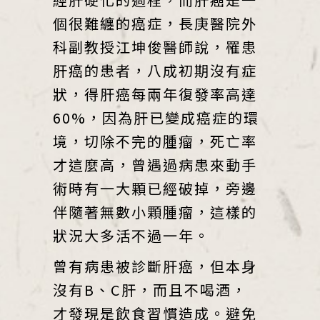
個很難纏的癌症，長庚醫院外
科副教授江坤俊醫師說，罹患
肝癌的患者，八成初期沒有症
狀，得肝癌每兩年復發率高達
60%，因為肝已變成癌症的環
境，切除不完的腫瘤，死亡率
才這麼高，曾遇過病患來動手
術時有一大顆已經破掉，旁邊
伴隨著無數小顆腫瘤，這樣的
狀況大多活不過一年。
曾有病患被診斷肝癌，但本身
沒有B、C肝，而且不喝酒，
才發現是飲食習慣造成。避免