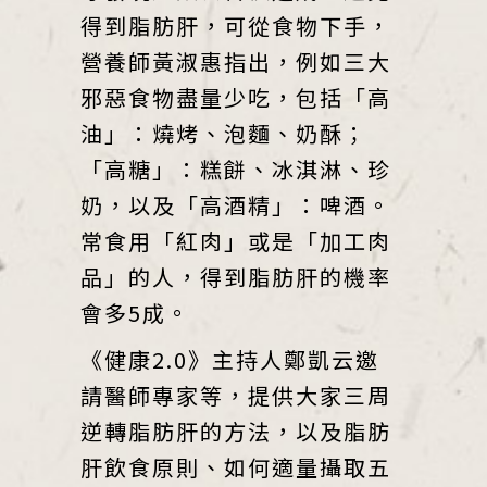
得到脂肪肝，可從食物下手，
營養師黃淑惠指出，例如三大
邪惡食物盡量少吃，包括「高
油」：燒烤、泡麵、奶酥；
「高糖」：糕餅、冰淇淋、珍
奶，以及「高酒精」：啤酒。
常食用「紅肉」或是「加工肉
品」的人，得到脂肪肝的機率
會多5成。
《健康2.0》主持人鄭凱云邀
請醫師專家等，提供大家三周
逆轉脂肪肝的方法，以及脂肪
肝飲食原則、如何適量攝取五