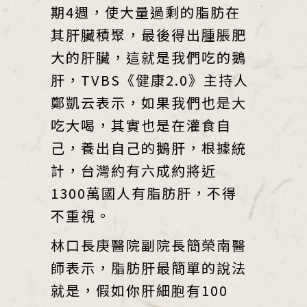
期4週，使大量過剩的脂肪在
其肝臟積聚，最後得出腫脹肥
大的肝臟，這就是我們吃的鵝
肝，TVBS《健康2.0》主持人
鄭凱云表示，如果我們也是大
吃大喝，其實也是在灌食自
己，養出自己的鵝肝，根據統
計，台灣約有六成約將近
1300萬國人有脂肪肝，不得
不重視。
林口長庚醫院副院長簡榮南醫
師表示，脂肪肝最簡單的說法
就是，假如你肝細胞有100