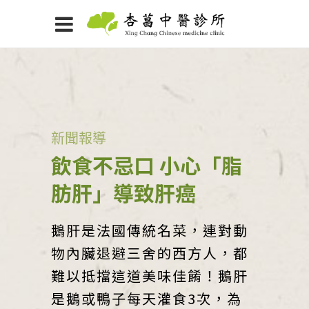
新聞報導
飲食不忌口 小心「脂
肪肝」導致肝癌
鵝肝是法國傳統名菜，連對動
物內臟退避三舍的西方人，都
難以抵擋這道美味佳餚！鵝肝
是鵝或鴨子每天灌食3次，為