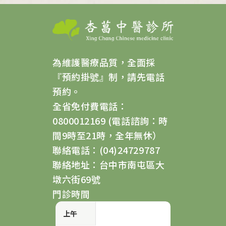
為維護醫療品質，全面採
『預約掛號』制，請先電話
預約。
全省免付費電話：
0800012169 (電話諮詢：時
間9時至21時，全年無休）
聯絡電話：(04)24729787
聯絡地址：台中市南屯區大
墩六街69號
門診時間
上午