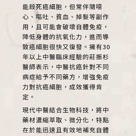
能殺死癌細胞，但常伴隨噁
心、嘔吐、貧血、掉髮等副作
用，且可能會破壞自體免疫，
降低身體的抗氧化力，進而導
致癌細胞很快又復發。擁有30
年以上中醫臨床經驗的莊振杉
醫師表示，中醫抗癌針對不同
病症給予不同藥方，增強免疫
力對抗癌細胞，成效獲得肯
定。
現代中醫結合生物科技，將中
藥材濃縮萃取、微分化，特點
在於能迅速且有效地補充自體