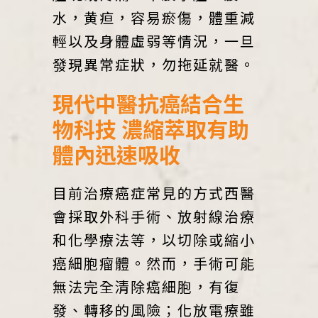
水，黄疸，容易瘀傷，體重減
輕以及身體虛弱等情況，一旦
發現異常症狀，勿拖延就醫。
現代中醫抗癌結合生
物科技 濃縮萃取有助
體內迅速吸收
目前治療癌症常見的方式西醫
會採取外科手術、放射線治療
和化學療法等，以切除或縮小
癌細胞瘤體。然而，手術可能
無法完全清除癌細胞，有復
發、轉移的風險；化放電療雖