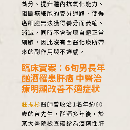
養分、提升體內抗氧化能力、
阻斷癌細胞的養分通路、使得
癌細胞無法獲得養分而萎縮、
消滅，同時不會破壞自體正常
細胞，因此沒有西醫化療所帶
來的副作用與不適感。
臨床實案：6旬男長年
酗酒罹患肝癌 中醫治
療明顯改善不適症狀
莊振杉
醫師曾收治1名年約60
歲的曾先生，酗酒多年後，於
某大醫院檢查確診為酒精性肝