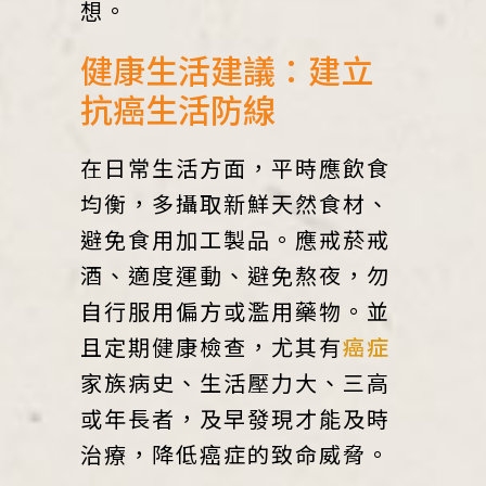
想。
健康生活建議：建立
抗癌生活防線
在日常生活方面，平時應飲食
均衡，多攝取新鮮天然食材、
避免食用加工製品。應戒菸戒
酒、適度運動、避免熬夜，勿
自行服用偏方或濫用藥物。並
且定期健康檢查，尤其有
癌症
家族病史、生活壓力大、三高
或年長者，及早發現才能及時
治療，降低癌症的致命威脅。