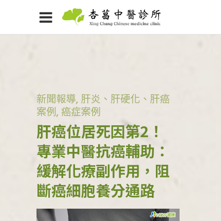
新聞報導
,
肝炎、肝硬化、肝癌
案例
,
癌症案例
肝癌位居死因第2！
專業中醫抗癌輔助：
緩解化療副作用，阻
斷癌細胞養分通路