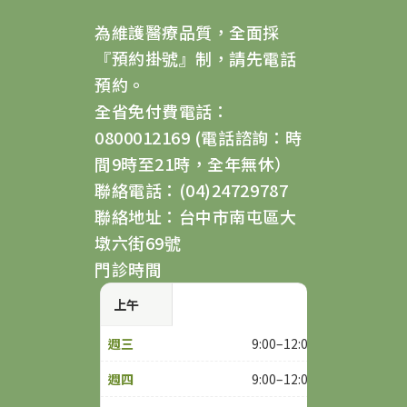
為維護醫療品質，全面採
『預約掛號』制，請先電話
預約。
全省免付費電話：
0800012169 (電話諮詢：時
間9時至21時，全年無休）
聯絡電話：(04)24729787
聯絡地址：台中市南屯區大
墩六街69號
門診時間
上午
9:00–12:00
9:00–12:00