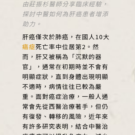
由莊振杉醫師分享臨床經驗，
探討中醫如何為肝癌患者增添
助力。
肝癌僅次於肺癌，在國人10大
癌症
死亡率中位居第2。然
而，肝又被稱為「沉默的器
官」，通常在初期時並不會有
明顯症狀，直到身體出現明顯
不適時，病情往往已較為嚴
重。面對癌症治療，一般人通
常會先從西醫治療著手，但仍
有復發、轉移的風險，近年來
有許多研究表明，結合中醫治