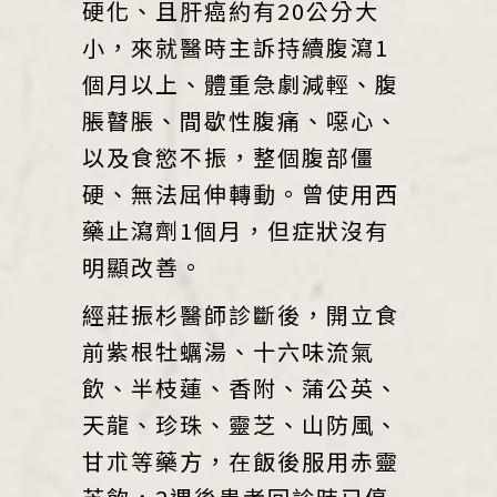
硬化、且肝癌約有20公分大
小，來就醫時主訴持續腹瀉1
個月以上、體重急劇減輕、腹
脹瞽脹、間歇性腹痛、噁心、
以及食慾不振，整個腹部僵
硬、無法屈伸轉動。曾使用西
藥止瀉劑1個月，但症狀沒有
明顯改善。
經莊振杉醫師診斷後，開立食
前紫根牡蠣湯、十六味流氣
飲、半枝蓮、香附、蒲公英、
天龍、珍珠、靈芝、山防風、
甘朮等藥方，在飯後服用赤靈