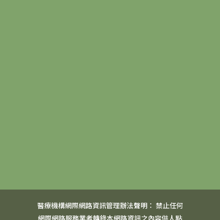
醫療機構網際網路資訊管理辦法聲明： 禁止任何
網際網路服務業者轉錄本網路資訊之內容供人點