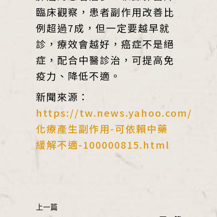
臨床觀察，患者副作用改善比
例超過7成，但一定要越早就
診，療效會越好，癌症不是絕
症，配合中醫診治，可提高免
疫力、降低不適。
新聞來源：
https://tw.news.yahoo.com/
化療產生副作用-可依賴中藥
緩解不適-100000815.html