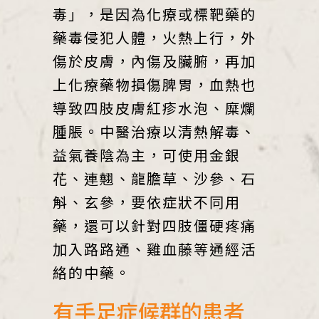
毒」，是因為化療或標靶藥的
藥毒侵犯人體，火熱上行，外
傷於皮膚，內傷及臟腑，再加
上化療藥物損傷脾胃，血熱也
導致四肢皮膚紅疹水泡、糜爛
腫脹。中醫治療以清熱解毒、
益氣養陰為主，可使用金銀
花、連翹、龍膽草、沙參、石
斛、玄參，要依症狀不同用
藥，還可以針對四肢僵硬疼痛
加入路路通、雞血藤等通經活
絡的中藥。
有手足症候群的患者