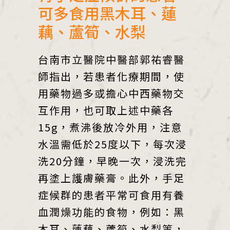
可多食用黑木耳、蓮
藕、蘆筍、水梨
台南市立醫院中醫部郭祐睿醫
師指出，若患者化療期間，使
用藥物過多或擔心中西藥物交
互作用，也可取上述中藥各
15g，煮沸後放冷外用，注意
水溫需低於25度以下，每次浸
洗20分鐘，早晚一次，浸洗完
再塗上護膚藥膏。此外，手足
症候群的患者平常可食用有養
血潤燥功能的食物，例如：黑
木耳、蓮藕、蘆筍、水梨等，