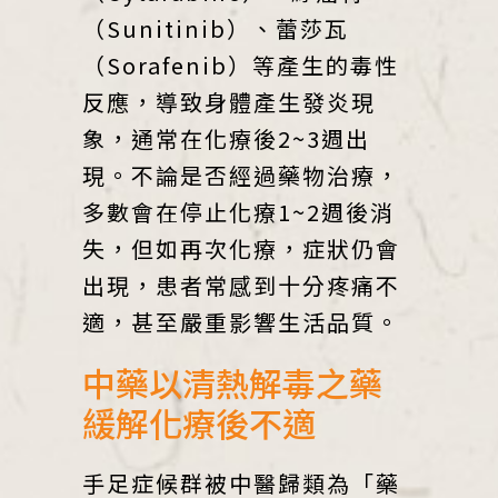
（Sunitinib）、蕾莎瓦
（Sorafenib）等產生的毒性
反應，導致身體產生發炎現
象，通常在化療後2~3週出
現。不論是否經過藥物治療，
多數會在停止化療1~2週後消
失，但如再次化療，症狀仍會
出現，患者常感到十分疼痛不
適，甚至嚴重影響生活品質。
中藥以清熱解毒之藥
緩解化療後不適
手足症候群被中醫歸類為「藥