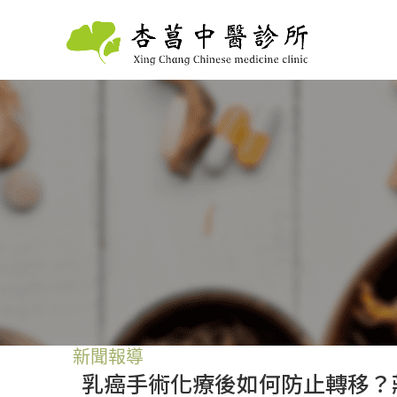
新聞報導
乳癌手術化療後如何防止轉移？