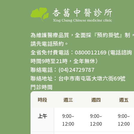
為維護醫療品質，全面採『預約掛號』制
請先電話預約。
全省免付費電話：0800012169 (電話諮詢
時間9時至21時，全年無休）
聯絡電話：(04)24729787
聯絡地址：台中市南屯區大墩六街69號
門診時間
時段
週三
週四
週五
上午
9:00–
9:00–
9:00–
12:00
12:00
12:00