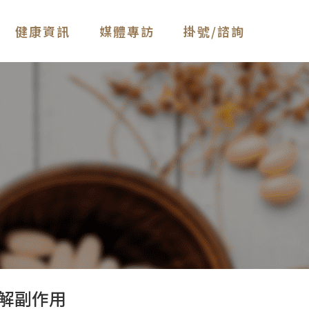
健康資訊
媒體專訪
掛號/諮詢
解副作用