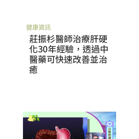
健康資訊
莊振杉醫師治療肝硬
化30年經驗，透過中
醫藥可快速改善並治
癒