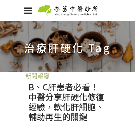
治療肝硬化 Tag
新聞報導
B、C肝患者必看！
中醫分享肝硬化修復
經驗，軟化肝細胞、
輔助再生的關鍵