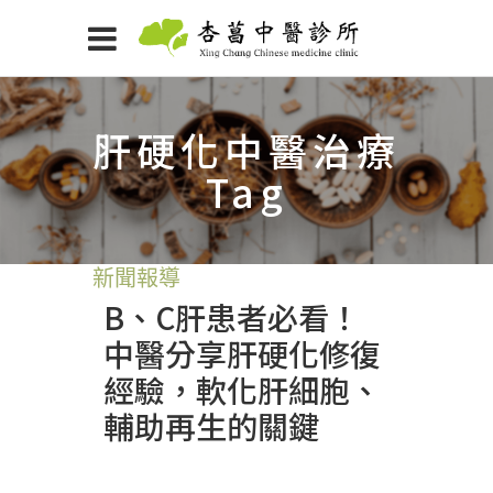
肝硬化中醫治療
Tag
新聞報導
B、C肝患者必看！
中醫分享肝硬化修復
經驗，軟化肝細胞、
輔助再生的關鍵