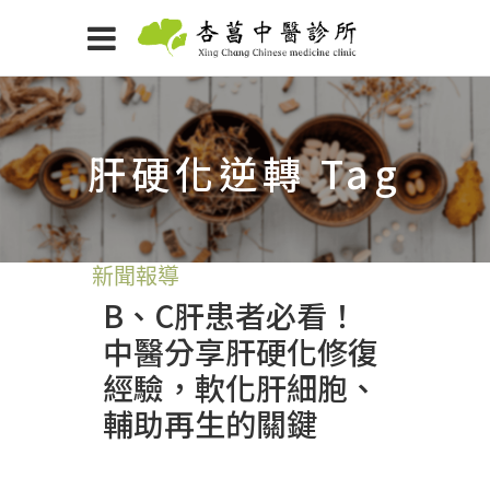
肝硬化逆轉 Tag
新聞報導
B、C肝患者必看！
中醫分享肝硬化修復
經驗，軟化肝細胞、
輔助再生的關鍵