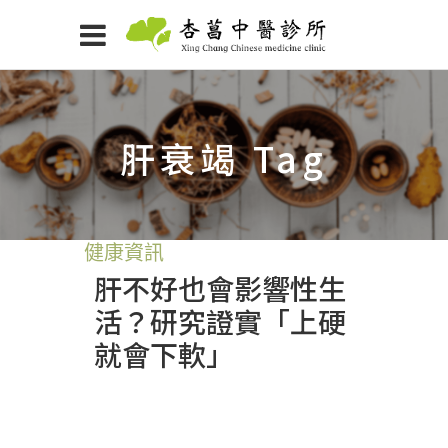
肝衰竭 Tag
健康資訊
肝不好也會影響性生
活？研究證實「上硬
就會下軟」