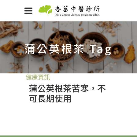
蒲公英根茶 Tag
健康資訊
蒲公英根茶苦寒，不
可長期使用