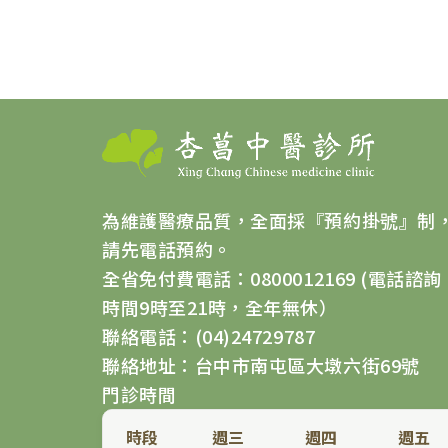
為維護醫療品質，全面採『預約掛號』制
請先電話預約。
全省免付費電話：0800012169 (電話諮詢
時間9時至21時，全年無休）
聯絡電話：(04)24729787
聯絡地址：台中市南屯區大墩六街69號
門診時間
時段
週三
週四
週五