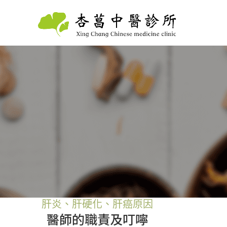
肝炎、肝硬化、肝癌原因
醫師的職責及叮嚀