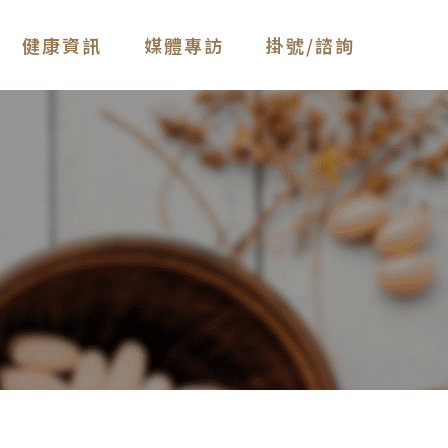
健康資訊
媒體專訪
掛號/諮詢