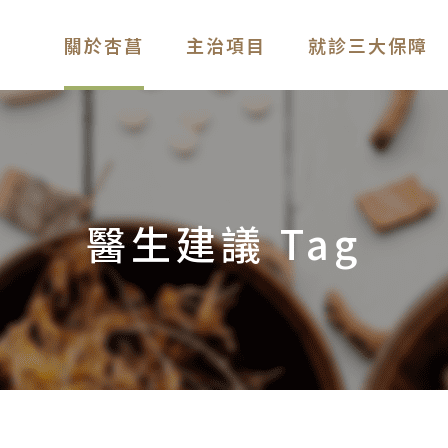
關於杏菖
主治項目
就診三大保障
醫生建議 Tag