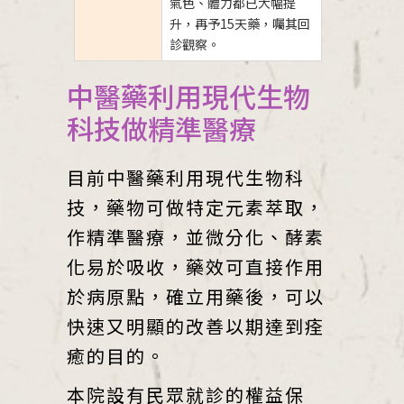
氣色、體力都已大幅提
升，再予15天藥，囑其回
診觀察。
中醫藥利用現代生物
科技做精準醫療
目前中醫藥利用現代生物科
技，藥物可做特定元素萃取，
作精準醫療，並微分化、酵素
化易於吸收，藥效可直接作用
於病原點，確立用藥後，可以
快速又明顯的改善以期達到痊
癒的目的。
本院設有民眾就診的權益保