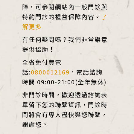
障，可參閱網站內一般門診與
特約門診的權益保障內容。
了
解更多
有任何疑問嗎？我們非常樂意
提供協助！
全省免付費電
話:
0800012169
，電話諮詢
時間 09:00-21:00(全年無休)
非門診時間，歡迎透過諮詢表
單留下您的聯繫資訊，門診時
間將會有專人盡快與您聯繫，
謝謝您。