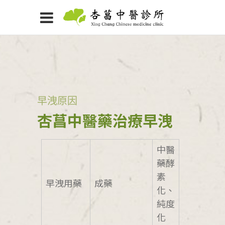
早洩原因
杏菖中醫藥治療早洩
中醫
藥酵
素
早洩用藥
成藥
化、
純度
化