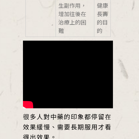
生副作用，
健康
增加往後在
長壽
治療上的困
的目
難
的
很多人對中藥的印象都停留在
效果緩慢、需要長期服用才看
得出效果。