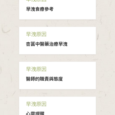
早洩食療參考
早洩原因
杏菖中醫藥治療早洩
早洩原因
醫師的職責與態度
早洩原因
心靈提醒