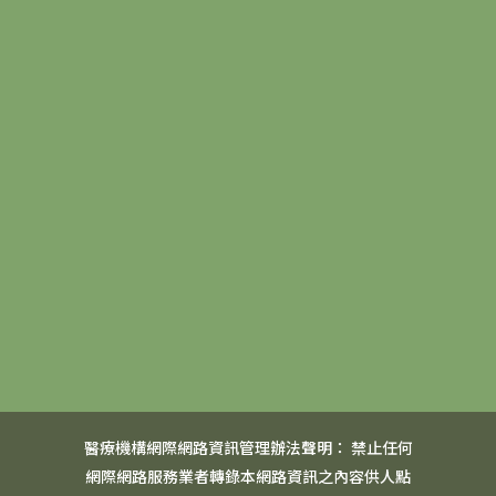
醫療機構網際網路資訊管理辦法聲明： 禁止任何
網際網路服務業者轉錄本網路資訊之內容供人點