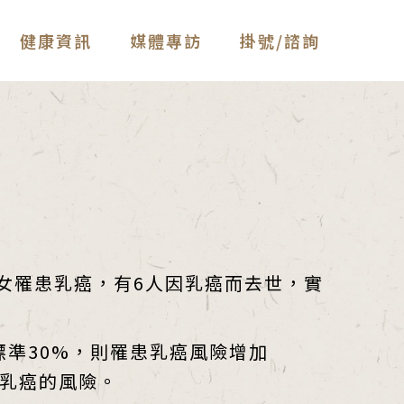
健康資訊
媒體專訪
掛號/諮詢
女罹患乳癌，有6人因乳癌而去世，實
標準30%，則罹患乳癌風險增加
患乳癌的風險。