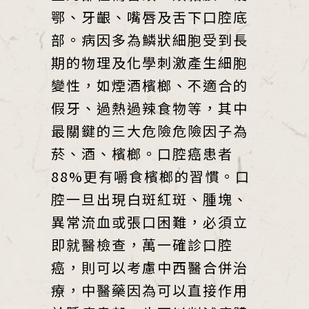
鄂、牙齦、嘴唇及舌下口腔底
部。病因多為鱗狀細胞受到長
期的物理及化學刺激產生細胞
變性，如煙酒檳榔、不適合的
假牙、過熱過辣食物等，其中
最關鍵的三大危險危險因子為
菸、酒、檳榔。口腔癌患者
88%更有嚼食檳榔的習慣。口
腔一旦出現白斑紅斑、腫塊、
異常流血或張口困難，必須立
即就醫檢查，萬一確診口腔
癌，則可以考慮中西醫合併治
療，中醫藥因為可以直接作用