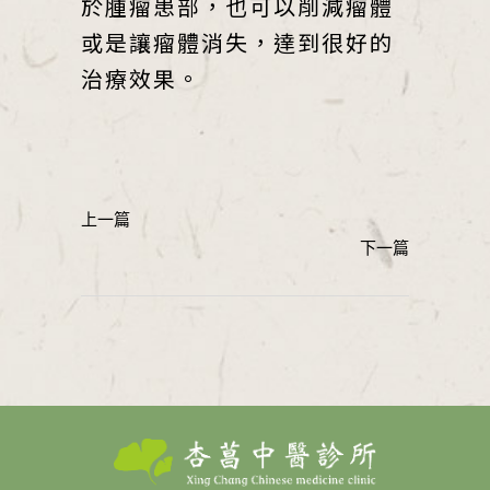
於腫瘤患部，也可以削減瘤體
或是讓瘤體消失，達到很好的
治療效果。