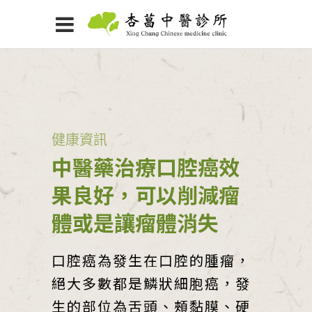
健康資訊
中醫藥治療口腔癌效
果良好，可以削減瘤
體或是讓瘤體消失
口腔癌為發生在口腔的腫瘤，
絕大多數都是鱗狀細胞癌，發
生的部位為舌頭、頰黏膜、硬