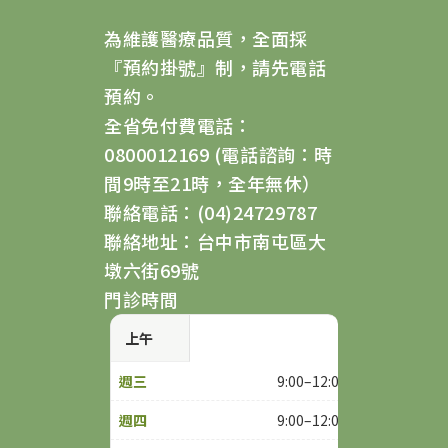
為維護醫療品質，全面採
『預約掛號』制，請先電話
預約。
全省免付費電話：
0800012169 (電話諮詢：時
間9時至21時，全年無休）
聯絡電話：(04)24729787
聯絡地址：台中市南屯區大
墩六街69號
門診時間
上午
9:00–12:00
9:00–12:00