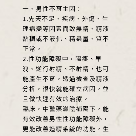
一、男性不育主因：
1.先天不足、疾病、外傷、生
理病變等因素而致無精、精液
黏稠或不液化、精蟲量、質不
正常。
2.性功能障礙中，陽痿、早
洩、逆行射精、不射精，也可
能產生不育，透過檢查及精液
分析，很快就能確立病因，並
且做快速有效的治療。
臨床，中醫藥滋陰補陽下，能
有效改善男性性功能障礙外，
更能改善造精系統的功能，生