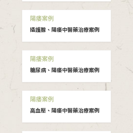
陽痿案例
攝護腺、陽痿中醫藥治療案例
陽痿案例
糖尿病、陽痿中醫藥治療案例
陽痿案例
高血壓、陽痿中醫藥治療案例