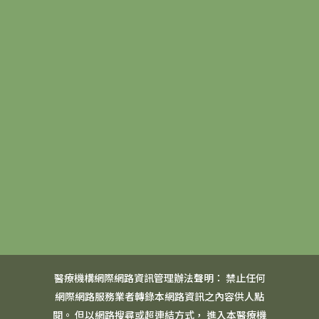
醫療機構網際網路資訊管理辦法聲明： 禁止任何
網際網路服務業者轉錄本網路資訊之內容供人點
閱。 但以網路搜尋或超連結方式， 進入本醫療機