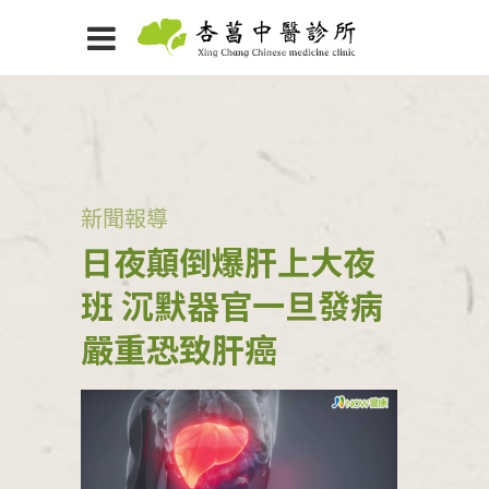
新聞報導
日夜顛倒爆肝上大夜
班 沉默器官一旦發病
嚴重恐致肝癌