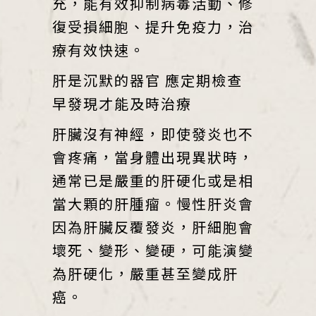
充，能有效抑制病毒活動、修
復受損細胞、提升免疫力，治
療有效快速。
肝是沉默的器官 應定期檢查
早發現才能及時治療
肝臟沒有神經，即使發炎也不
會疼痛，當身體出現異狀時，
通常已是嚴重的肝硬化或是相
當大顆的肝腫瘤。慢性肝炎會
因為肝臟反覆發炎，肝細胞會
壞死、變形、變硬，可能演變
為肝硬化，嚴重甚至變成肝
癌。