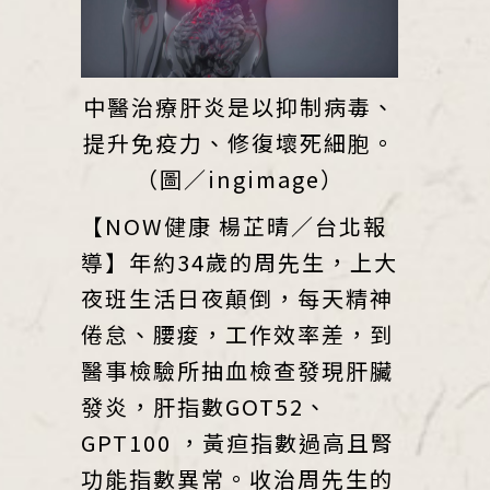
中醫治療肝炎是以抑制病毒、
提升免疫力、修復壞死細胞。
（圖／ingimage）
【NOW健康 楊芷晴／台北報
導】年約34歲的周先生，上大
夜班生活日夜顛倒，每天精神
倦怠、腰痠，工作效率差，到
醫事檢驗所抽血檢查發現肝臟
發炎，肝指數GOT52、
GPT100 ，黃疸指數過高且腎
功能指數異常。收治周先生的