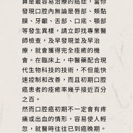
算是最容易治療的癌症，當你
發現口腔內無論是唇部、頰黏
膜、牙齦、舌部、口底、顎部
等發生異樣，請立即找專業醫
師檢查，及早發現並及早治
療，就會獲得完全痊癒的機
會。在臨床上，中醫藥配合現
代生物科技的技術，不但能快
速控制和改善，而且初期口腔
癌患者的痊癒率幾乎接近百分
之百。
然而口腔癌初期不一定會有疼
痛或出血的情形，容易使人輕
忽，就醫時往往已到癌晚期。