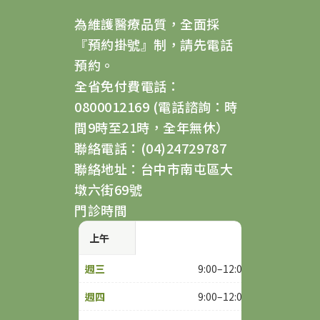
為維護醫療品質，全面採
『預約掛號』制，請先電話
預約。
全省免付費電話：
0800012169 (電話諮詢：時
間9時至21時，全年無休）
聯絡電話：(04)24729787
聯絡地址：台中市南屯區大
墩六街69號
門診時間
上午
9:00–12:00
9:00–12:00