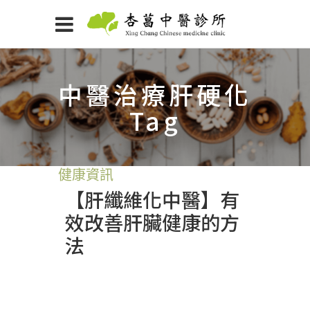
中醫治療肝硬化
Tag
健康資訊
【肝纖維化中醫】有
效改善肝臟健康的方
法