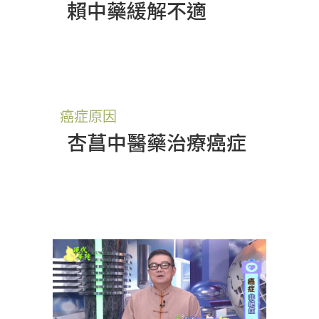
賴中藥緩解不適
癌症原因
杏菖中醫藥治療癌症