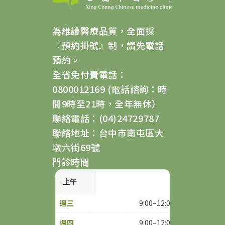
為維護醫療品質，全面採
『預約掛號』制，請先電話
預約。
全省免付費電話：
0800012169 (電話諮詢：時
間9時至21時，全年無休）
聯絡電話：(04)24729787
聯絡地址：台中市南屯區大
墩六街69號
門診時間
上午
9:00–12:00
9:00–12:00