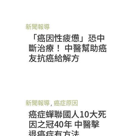
新聞報導
「癌因性疲憊」恐中
斷治療！ 中醫幫助癌
友抗癌給解方
新聞報導
,
癌症原因
癌症蟬聯國人10大死
因之冠40年 中醫擊
退癌症有方法