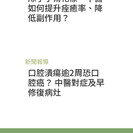
如何提升痊癒率、降
低副作用？
新聞報導
口腔潰瘍逾2周恐口
腔癌？ 中醫對症及早
修復病灶