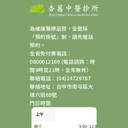
為維護醫療品質，全面採
『預約掛號』制，請先電話
預約。
全省免付費電話：
0800012169 (電話諮詢：時
間9時至21時，全年無休）
聯絡電話：(04)24729787
聯絡地址：台中市南屯區大
墩六街69號
門診時間
上午
9:00–12:00