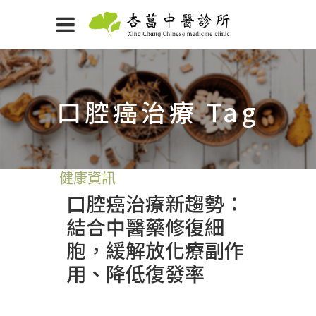
口腔癌治療 Tag
健康資訊
口腔癌治療新趨勢：
結合中醫藥修復細
胞，緩解放化療副作
用、降低復發率