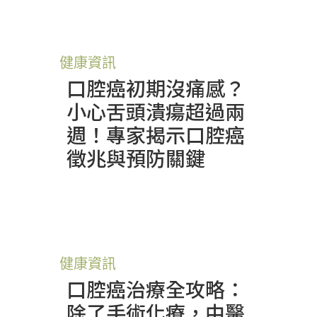
健康資訊
口腔癌初期沒痛感？
小心舌頭潰瘍超過兩
週！專家揭示口腔癌
徵兆與預防關鍵
健康資訊
口腔癌治療全攻略：
除了手術化療，中醫