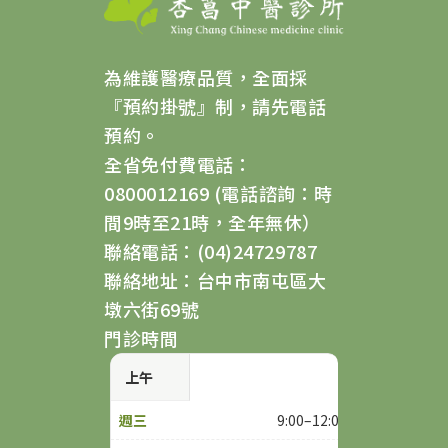
為維護醫療品質，全面採
『預約掛號』制，請先電話
預約。
全省免付費電話：
0800012169 (電話諮詢：時
間9時至21時，全年無休）
聯絡電話：(04)24729787
聯絡地址：台中市南屯區大
墩六街69號
門診時間
上午
9:00–12:00