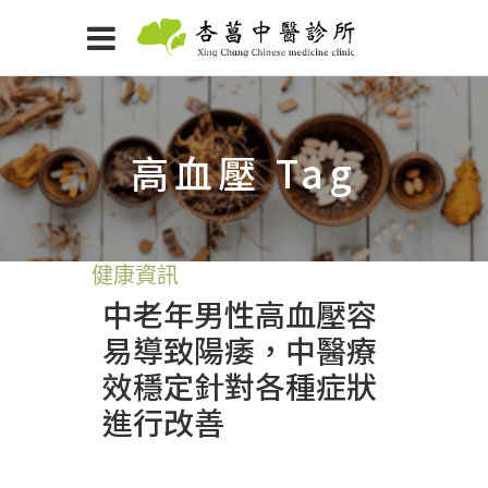
高血壓 Tag
健康資訊
中老年男性高血壓容
易導致陽痿，中醫療
效穩定針對各種症狀
進行改善