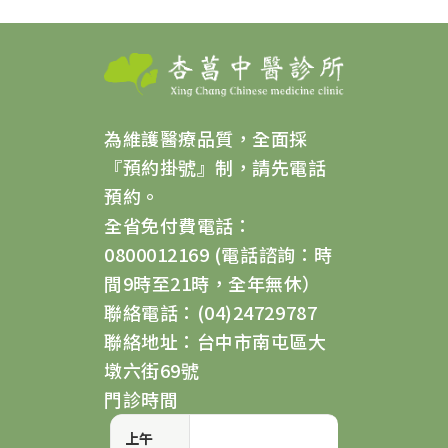
為維護醫療品質，全面採
『預約掛號』制，請先電話
預約。
全省免付費電話：
0800012169 (電話諮詢：時
間9時至21時，全年無休）
聯絡電話：(04)24729787
聯絡地址：台中市南屯區大
墩六街69號
門診時間
上午