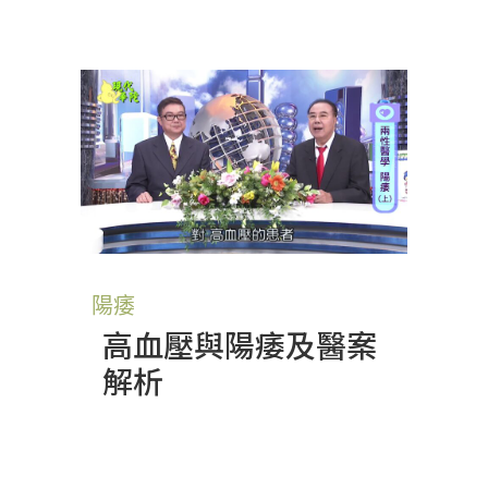
陽痿
高血壓與陽痿及醫案
解析