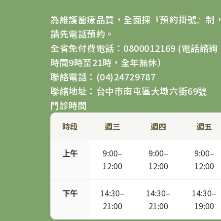
為維護醫療品質，全面採『預約掛號』制
請先電話預約。
全省免付費電話：0800012169 (電話諮詢
時間9時至21時，全年無休）
聯絡電話：(04)24729787
聯絡地址：台中市南屯區大墩六街69號
門診時間
時段
週三
週四
週五
上午
9:00–
9:00–
9:00–
12:00
12:00
12:00
下午
14:30–
14:30–
14:30–
21:00
21:00
19:00