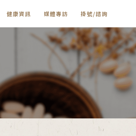
健康資訊
媒體專訪
掛號/諮詢