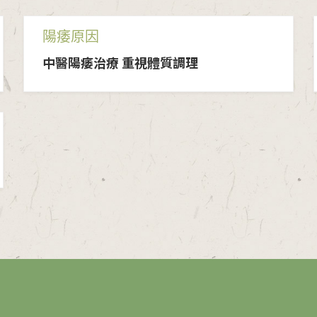
陽痿原因
中醫陽痿治療 重視體質調理