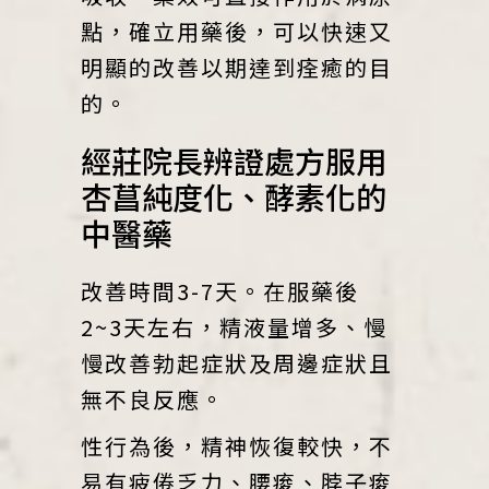
點，確立用藥後，可以快速又
明顯的改善以期達到痊癒的目
的。
經莊院長辨證處方服用
杏菖純度化、酵素化的
中醫藥
改善時間3-7天。在服藥後
2~3天左右，精液量增多、慢
慢改善勃起症狀及周邊症狀且
無不良反應。
性行為後，精神恢復較快，不
易有疲倦乏力、腰痠、脖子痠