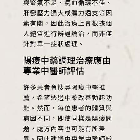
與腎氣不足、氣血循環不佳、
肝鬱壓力過大或體力透支等因
素有關，因此治療上會根據個
人體質進行辨證論治，而非僅
針對單一症狀處理。
陽痿中藥調理治療應由
專業中醫師評估
許多患者會搜尋陽痿中醫推
薦，希望透過中藥改善勃起功
能。然而，每位患者的體質與
病因不同，即使同樣是陽痿問
題，處方內容也可能有所差
異。因此建議由專業中醫師辨