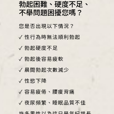
勃起困難、硬度不足、
不舉問題困擾您嗎？
您是否出現以下情況？
✓ 性行為時無法順利勃起
✓ 勃起硬度不足
✓ 勃起後容易疲軟
✓ 晨間勃起次數減少
✓ 性慾下降
✓ 容易疲倦、腰痠背痛
✓ 夜尿頻繁、睡眠品質不佳
許多男性以為這只是年紀增長