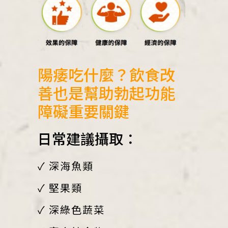
陽痿吃什麼？飲食改
善也是幫助勃起功能
障礙重要關鍵
日常建議攝取：
✓ 深海魚類
✓ 堅果類
✓ 深綠色蔬菜