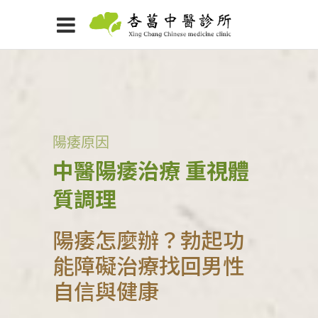
陽痿原因
中醫陽痿治療 重視體
質調理
陽痿怎麼辦？勃起功
能障礙治療找回男性
自信與健康