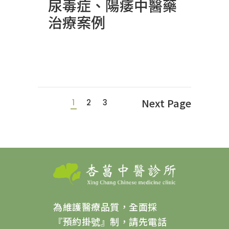
尿毒症、陽痿中醫藥
治療案例
Next Page
1
2
3
為維護醫療品質，全面採
『預約掛號』制，請先電話